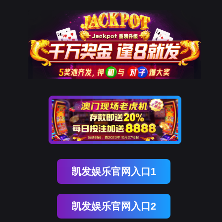
凯发娱乐官网入口1
凯发娱乐官网入口2