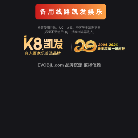
备 用 线 路 凯 发 娱 乐
推荐使用谷歌、UC、火狐、夸客等主流浏览器
（尽量不要使用QQ、搜狗浏览器进入）
EVOBjL.com 品牌沉淀 值得信赖