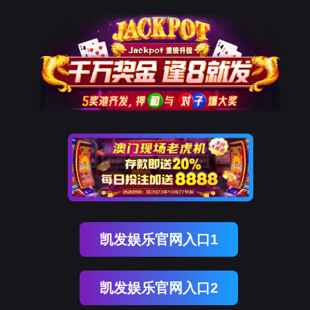
bifa必发(中国)


將為您给予更優質的產品和服務
尊敬的bifa必发(中国)用戶：
您好！衷心感謝您的信任，特邀您參與用戶滿意度調查，填寫《浙江
bifa必发(中国)用戶滿意度調查問卷》。您也可登錄浙江bifa必发(中国)
網站 (
www.ojscf.com
)，點擊「用戶滿意度調查」完成問卷提交即可。
我們將竭誠给予更優質的產品和服務。