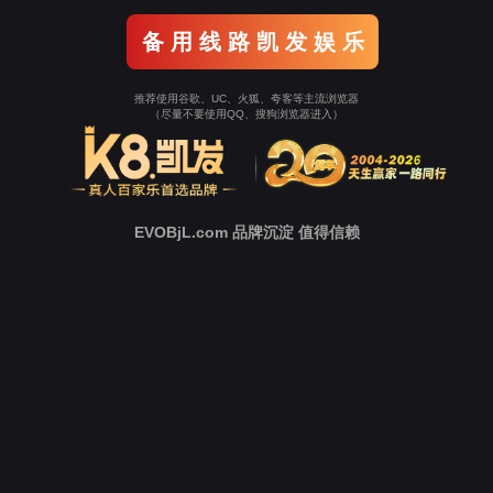
產品名稱：
*
產品型號：
*
整機編號：
*
購車時間：
*
個人信息（請您詳細填寫個人信息，以便給您郵寄獎品或紀念品）
單位名稱：
*
郵編：
施工省份：
*
姓名：
*
年齡：
*
手機：
*
地址：
購機時長：
*