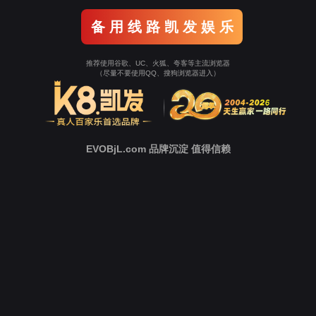
江南造船廠項目