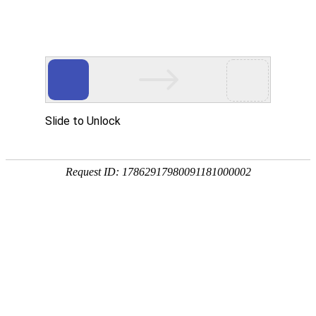
bifa必发(中国)

