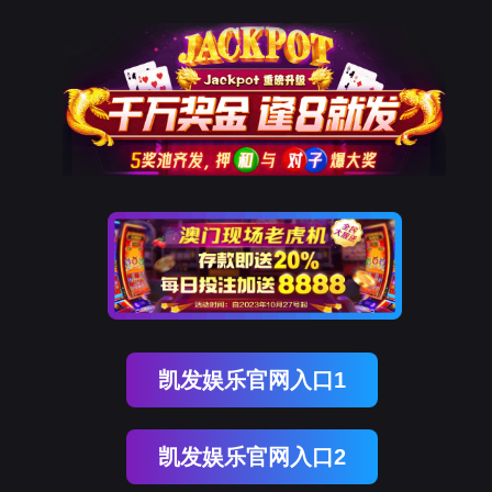
凯发娱乐官网入口1
凯发娱乐官网入口2